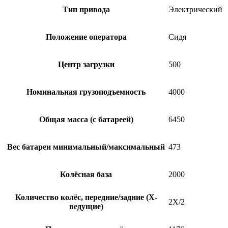
Тип привода
Электрический
Положение оператора
Сидя
Центр загрузки
500
Номинальная грузоподъемность
4000
Общая масса (с батареей)
6450
Вес батареи минимальный/максимальный
473
Колёсная база
2000
Количество колёс, передние/задние (Х-
2X/2
ведущие)