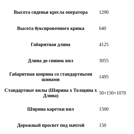
Высота сиденья кресла оператора
1290
Высота буксировочного крюка
640
Габаритная длина
4125
Длина до спинок вил
3055
Габаритная ширина со стандартными
1495
шинами
Стандартные вилы (Ширина х Толщина х
50×150×1070
Длина)
Ширина каретки вил
1500
Дорожный просвет под мачтой
150