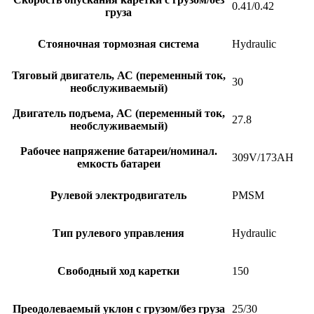
0.41/0.42
груза
Стояночная тормозная система
Hydraulic
Тяговый двигатель, АС (переменный ток,
30
необслуживаемый)
Двигатель подъема, АС (переменный ток,
27.8
необслуживаемый)
Рабочее напряжение батареи/номинал.
309V/173AH
емкость батареи
Рулевой электродвигатель
PMSM
Тип рулевого управления
Hydraulic
Свободный ход каретки
150
Преодолеваемый уклон с грузом/без груза
25/30