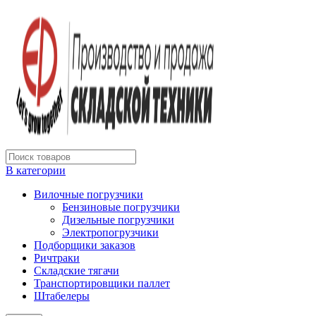
В категории
Вилочные погрузчики
Бензиновые погрузчики
Дизельные погрузчики
Электропогрузчики
Подборщики заказов
Ричтраки
Складские тягачи
Транспортировщики паллет
Штабелеры