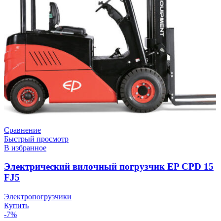
Сравнение
Быстрый просмотр
В избранное
Электрический вилочный погрузчик EP CPD 15
FJ5
Электропогрузчики
Купить
-7%