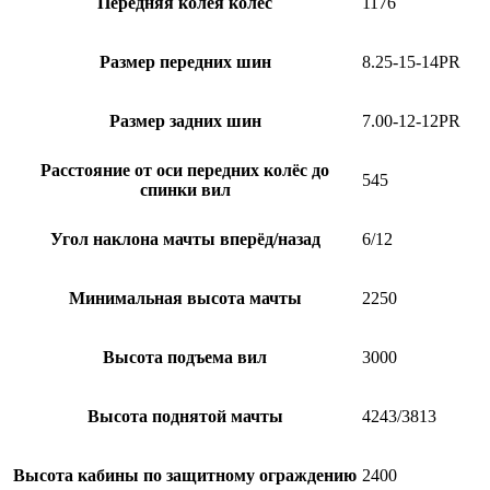
Передняя колея колёс
1176
Размер передних шин
8.25-15-14PR
Размер задних шин
7.00-12-12PR
Расстояние от оси передних колёс до
545
спинки вил
Угол наклона мачты вперёд/назад
6/12
Минимальная высота мачты
2250
Высота подъема вил
3000
Высота поднятой мачты
4243/3813
Высота кабины по защитному ограждению
2400