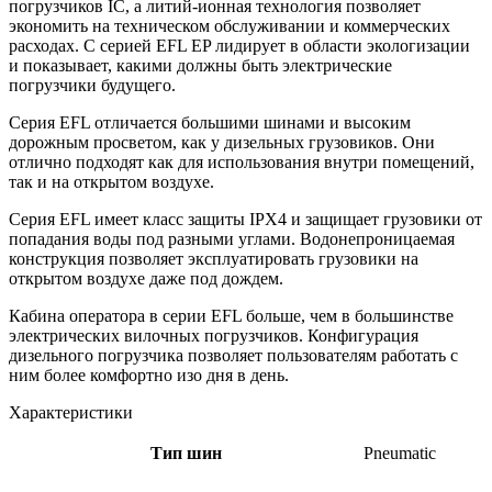
погрузчиков IC, а литий-ионная технология позволяет
экономить на техническом обслуживании и коммерческих
расходах. С серией EFL EP лидирует в области экологизации
и показывает, какими должны быть электрические
погрузчики будущего.
Серия EFL отличается большими шинами и высоким
дорожным просветом, как у дизельных грузовиков. Они
отлично подходят как для использования внутри помещений,
так и на открытом воздухе.
Серия EFL имеет класс защиты IPX4 и защищает грузовики от
попадания воды под разными углами. Водонепроницаемая
конструкция позволяет эксплуатировать грузовики на
открытом воздухе даже под дождем.
Кабина оператора в серии EFL больше, чем в большинстве
электрических вилочных погрузчиков. Конфигурация
дизельного погрузчика позволяет пользователям работать с
ним более комфортно изо дня в день.
Характеристики
Тип шин
Pneumatic