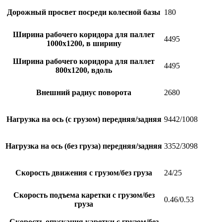
Дорожный просвет посреди колесной базы
180
Ширина рабочего коридора для паллет
4495
1000х1200, в ширину
Ширина рабочего коридора для паллет
4495
800х1200, вдоль
Внешний радиус поворота
2680
Нагрузка на ось (с грузом) передняя/задняя
9442/1008
Нагрузка на ось (без груза) передняя/задняя
3352/3098
Скорость движения с грузом/без груза
24/25
Скорость подъема каретки с грузом/без
0.46/0.53
груза
Скорость опускания каретки с грузом/без