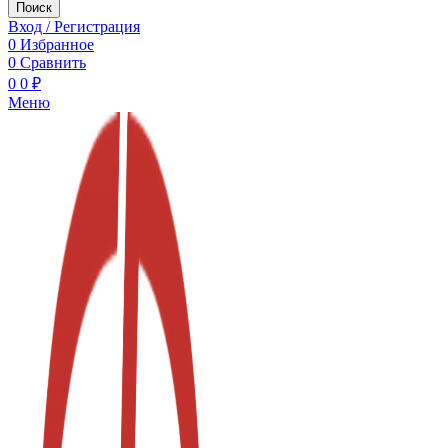
Поиск
Вход / Регистрация
0
Избранное
0
Сравнить
0
0
₽
Меню