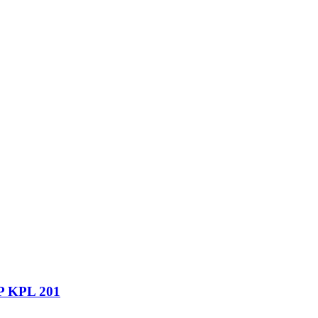
P KPL 201