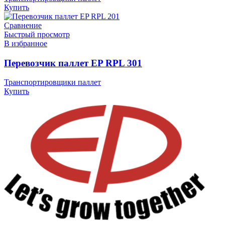
Купить
Сравнение
Быстрый просмотр
В избранное
Перевозчик паллет EP RPL 301
Транспортировщики паллет
Купить