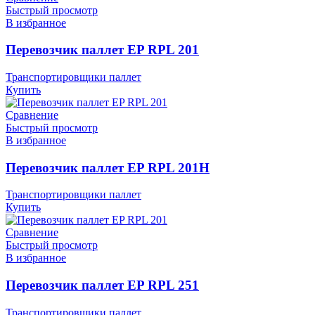
Быстрый просмотр
В избранное
Перевозчик паллет EP RPL 201
Транспортировщики паллет
Купить
Сравнение
Быстрый просмотр
В избранное
Перевозчик паллет EP RPL 201H
Транспортировщики паллет
Купить
Сравнение
Быстрый просмотр
В избранное
Перевозчик паллет EP RPL 251
Транспортировщики паллет