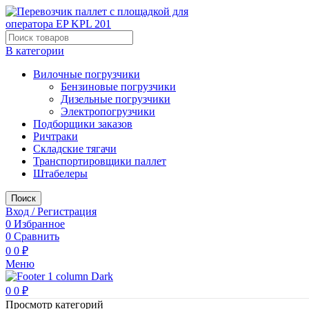
В категории
Вилочные погрузчики
Бензиновые погрузчики
Дизельные погрузчики
Электропогрузчики
Подборщики заказов
Ричтраки
Складские тягачи
Транспортировщики паллет
Штабелеры
Поиск
Вход / Регистрация
0
Избранное
0
Сравнить
0
0
₽
Меню
0
0
₽
Просмотр категорий