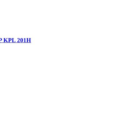
EP KPL 201H