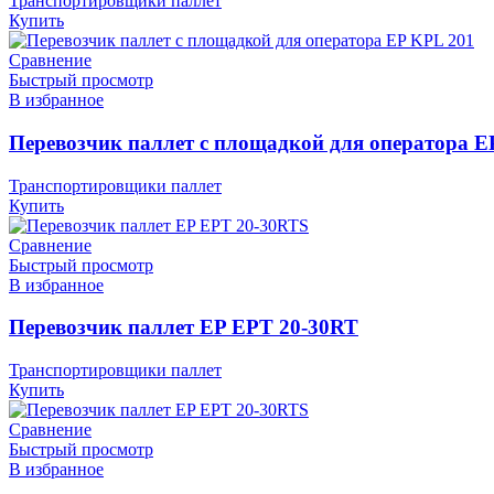
Транспортировщики паллет
Купить
Сравнение
Быстрый просмотр
В избранное
Перевозчик паллет c площадкой для оператора 
Транспортировщики паллет
Купить
Сравнение
Быстрый просмотр
В избранное
Перевозчик паллет EP EPT 20-30RT
Транспортировщики паллет
Купить
Сравнение
Быстрый просмотр
В избранное