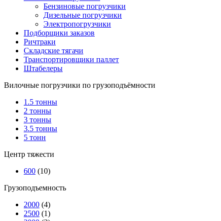
Бензиновые погрузчики
Дизельные погрузчики
Электропогрузчики
Подборщики заказов
Ричтраки
Складские тягачи
Транспортировщики паллет
Штабелеры
Вилочные погрузчики по грузоподъёмности
1.5 тонны
2 тонны
3 тонны
3.5 тонны
5 тонн
Центр тяжести
600
(10)
Грузоподъемность
2000
(4)
2500
(1)