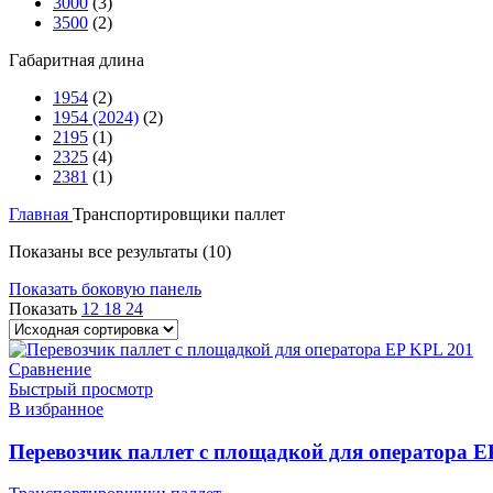
3000
(3)
3500
(2)
Габаритная длина
1954
(2)
1954 (2024)
(2)
2195
(1)
2325
(4)
2381
(1)
Главная
Транспортировщики паллет
Показаны все результаты (10)
Показать боковую панель
Показать
12
18
24
Сравнение
Быстрый просмотр
В избранное
Перевозчик паллет c площадкой для оператора E