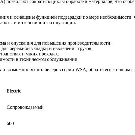
A) позволяют сократить циклы обработки материалов, что особ
ния и оснащены функцией подзарядки по мере необходимости, 
работы и интенсивной эксплуатации.
ема и опускания для повышения производительности.
для бережной укладки и извлечения грузов.
транствах и узких проходах.
димости в техническом обслуживании.
 и возможностях штабелеров серии WSA, обратитесь к нашим с
Electric
Сопровождаемый
600