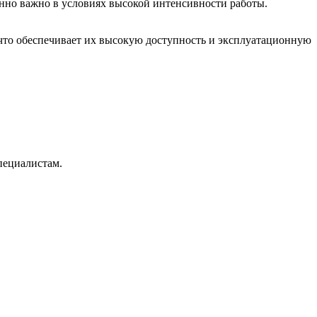
енно важно в условиях высокой интенсивности работы.
что обеспечивает их высокую доступность и эксплуатационную
пециалистам.