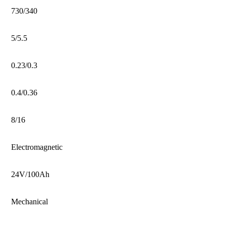
730/340
5/5.5
0.23/0.3
0.4/0.36
8/16
Electromagnetic
24V/100Ah
Mechanical