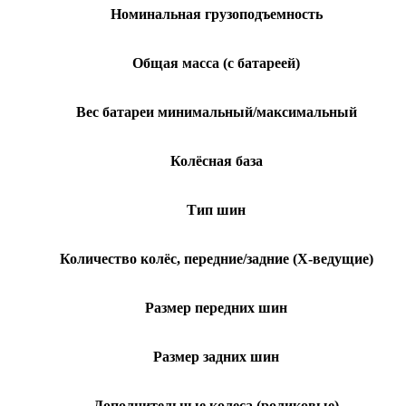
Номинальная грузоподъемность
Общая масса (с батареей)
Вес батареи минимальный/максимальный
Колёсная база
Тип шин
Количество колёс, передние/задние (Х-ведущие)
Размер передних шин
Размер задних шин
Дополнительные колеса (роликовые)