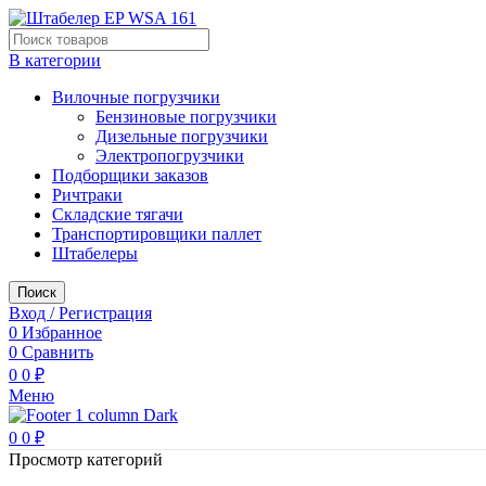
В категории
Вилочные погрузчики
Бензиновые погрузчики
Дизельные погрузчики
Электропогрузчики
Подборщики заказов
Ричтраки
Складские тягачи
Транспортировщики паллет
Штабелеры
Поиск
Вход / Регистрация
0
Избранное
0
Сравнить
0
0
₽
Меню
0
0
₽
Просмотр категорий