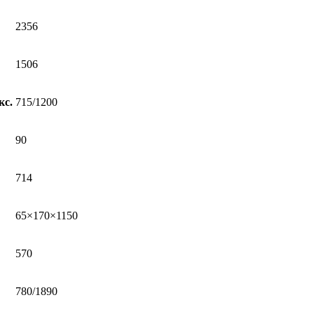
2356
1506
кс.
715/1200
90
714
65×170×1150
570
780/1890