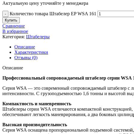
Актуальную цену уточняйте у менеджера
Количество товара Штабелер EP WSA 161
Купить
Сравнение
В избранное
Категория:
Штабелеры
Описание
Характеристики
Отзывы (0)
Описание
Профессиональный сопровождаемый штабелер серии WSA 16
Серия WSA — это современный сопровождаемый штабелер с лит
интенсивности. С грузоподъемностью 1,6 тонны и высотой выд
Компактность и маневренность
Штабелеры серии WSA отличаются компактной конструкцией, ч
обеспечивают легкость маневрирования, а два боковых цилин
Высокая производительность
Серия WSA оснащена пропорциональной подъемной системой, к