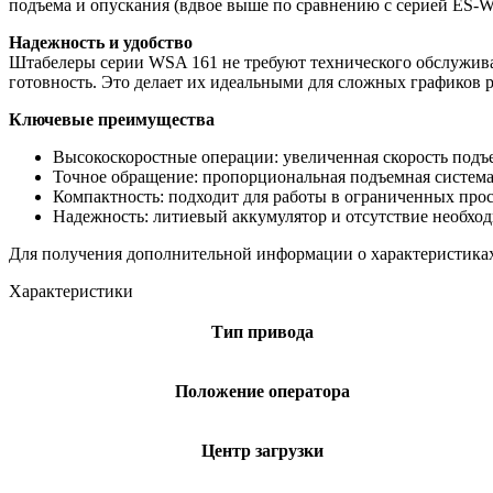
подъема и опускания (вдвое выше по сравнению с серией ES-W
Надежность и удобство
Штабелеры серии WSA 161 не требуют технического обслужива
готовность. Это делает их идеальными для сложных графиков 
Ключевые преимущества
Высокоскоростные операции: увеличенная скорость подъ
Точное обращение: пропорциональная подъемная система 
Компактность: подходит для работы в ограниченных прос
Надежность: литиевый аккумулятор и отсутствие необхо
Для получения дополнительной информации о характеристиках
Характеристики
Тип привода
Положение оператора
Центр загрузки