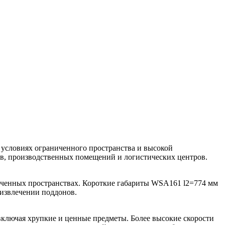
условиях ограниченного пространства и высокой
ов, производственных помещений и логистических центров.
иченных пространствах. Короткие габариты WSA161 l2=774 мм
извлечении поддонов.
включая хрупкие и ценные предметы. Более высокие скорости