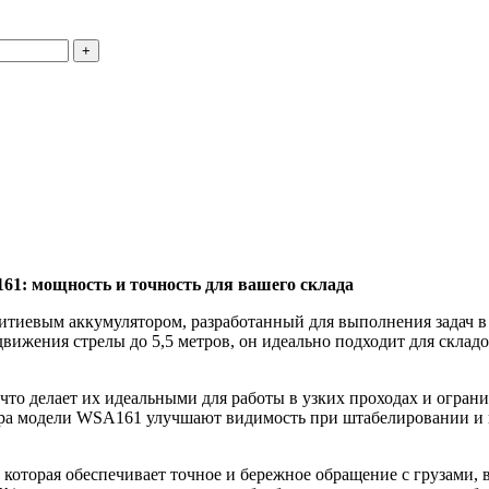
1: мощность и точность для вашего склада
иевым аккумулятором, разработанный для выполнения задач в 
вижения стрелы до 5,5 метров, он идеально подходит для склад
то делает их идеальными для работы в узких проходах и огран
дра модели WSA161 улучшают видимость при штабелировании и 
оторая обеспечивает точное и бережное обращение с грузами, 