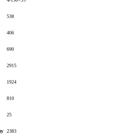
538
406
690
2915
1924
810
25
ну
2383