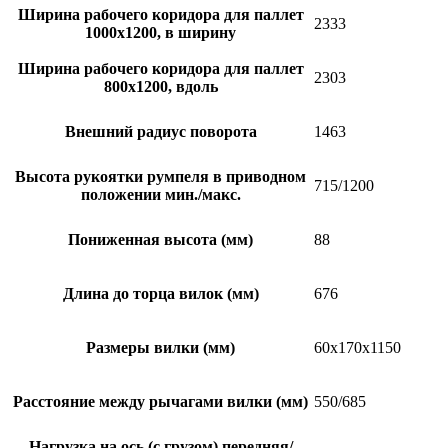
Ширина рабочего коридора для паллет
2333
1000х1200, в ширину
Ширина рабочего коридора для паллет
2303
800х1200, вдоль
Внешний радиус поворота
1463
Высота рукоятки румпеля в приводном
715/1200
положении мин./макс.
Пониженная высота (мм)
88
Длина до торца вилок (мм)
676
Размеры вилки (мм)
60x170x1150
Расстояние между рычагами вилки (мм)
550/685
Нагрузка на ось (с грузом) передняя/