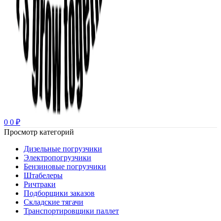
0
0
₽
Просмотр категорий
Дизельные погрузчики
Электропогрузчики
Бензиновые погрузчики
Штабелеры
Ричтраки
Подборщики заказов
Складские тягачи
Транспортировщики паллет