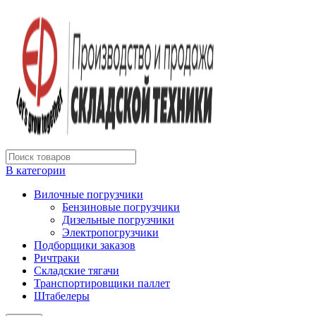
В категории
Вилочные погрузчики
Бензиновые погрузчики
Дизельные погрузчики
Электропогрузчики
Подборщики заказов
Ричтраки
Складские тягачи
Транспортировщики паллет
Штабелеры