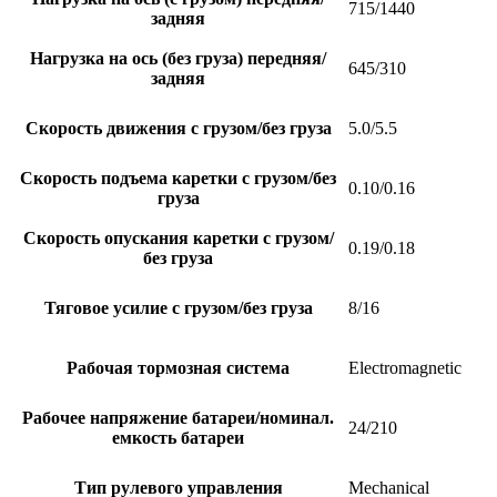
715/1440
задняя
Нагрузка на ось (без груза) передняя/
645/310
задняя
Скорость движения с грузом/без груза
5.0/5.5
Скорость подъема каретки с грузом/без
0.10/0.16
груза
Скорость опускания каретки с грузом/
0.19/0.18
без груза
Тяговое усилие с грузом/без груза
8/16
Рабочая тормозная система
Electromagnetic
Рабочее напряжение батареи/номинал.
24/210
емкость батареи
Тип рулевого управления
Mechanical