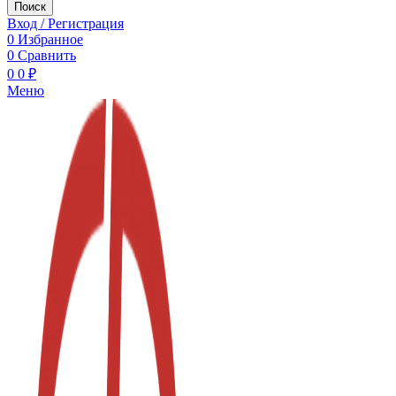
Поиск
Вход / Регистрация
0
Избранное
0
Сравнить
0
0
₽
Меню