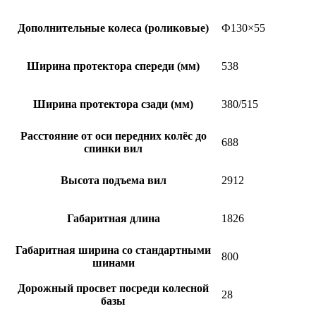
Дополнительные колеса (роликовые)
Ф130×55
Ширина протектора спереди (мм)
538
Ширина протектора сзади (мм)
380/515
Расстояние от оси передних колёс до
688
спинки вил
Высота подъема вил
2912
Габаритная длина
1826
Габаритная ширина со стандартными
800
шинами
Дорожный просвет посреди колесной
28
базы