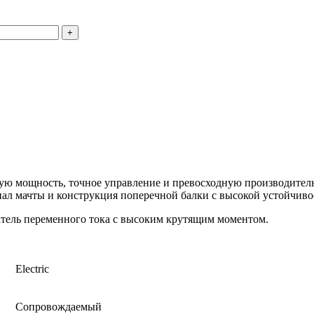
ую мощность, точное управление и превосходную производител
л мачты и конструкция поперечной балки с высокой устойчиво
атель переменного тока с высоким крутящим моментом.
Electric
Сопровождаемый