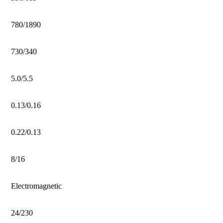
780/1890
730/340
5.0/5.5
0.13/0.16
0.22/0.13
8/16
Electromagnetic
24/230