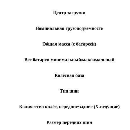
Центр загрузки
Номинальная грузоподъемность
Общая масса (с батареей)
Вес батареи минимальный/максимальный
Колёсная база
Тип шин
Количество колёс, передние/задние (Х-ведущие)
Размер передних шин