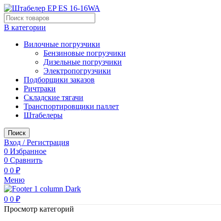
В категории
Вилочные погрузчики
Бензиновые погрузчики
Дизельные погрузчики
Электропогрузчики
Подборщики заказов
Ричтраки
Складские тягачи
Транспортировщики паллет
Штабелеры
Поиск
Вход / Регистрация
0
Избранное
0
Сравнить
0
0
₽
Меню
0
0
₽
Просмотр категорий