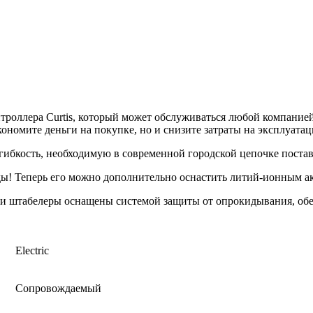
троллера Curtis, который может обслуживаться любой компание
ономите деньги на покупке, но и снизите затраты на эксплуата
гибкость, необходимую в современной городской цепочке постав
оды! Теперь его можно дополнительно оснастить литий-ионным а
аши штабелеры оснащены системой защиты от опрокидывания, об
Electric
Сопровождаемый