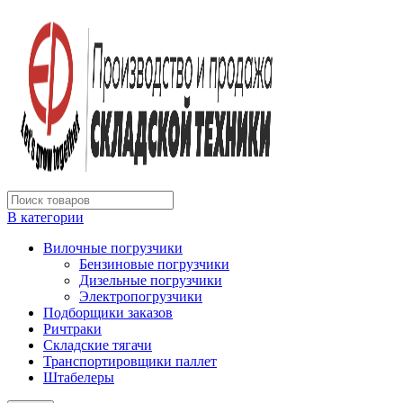
В категории
Вилочные погрузчики
Бензиновые погрузчики
Дизельные погрузчики
Электропогрузчики
Подборщики заказов
Ричтраки
Складские тягачи
Транспортировщики паллет
Штабелеры