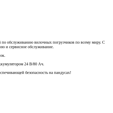
й по обслуживанию вилочных погрузчиков по всему миру. С
цию и сервисное обслуживание.
ок.
ккумулятором 24 В/80 Ач.
еспечивающей безопасность на пандусах!