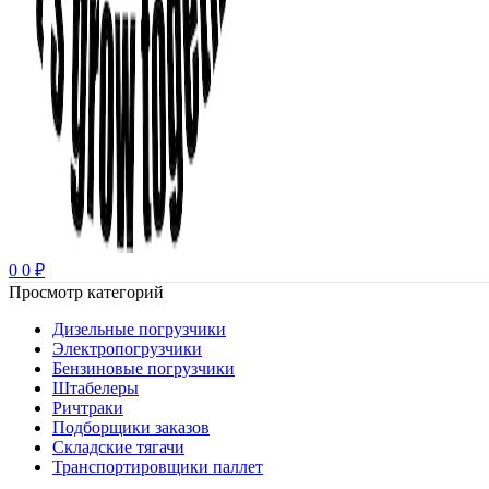
0
0
₽
Просмотр категорий
Дизельные погрузчики
Электропогрузчики
Бензиновые погрузчики
Штабелеры
Ричтраки
Подборщики заказов
Складские тягачи
Транспортировщики паллет