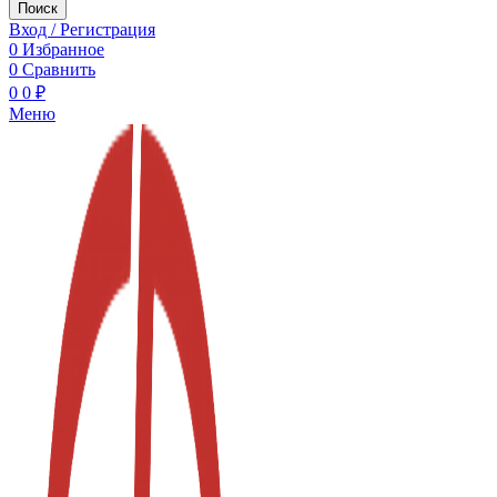
Поиск
Вход / Регистрация
0
Избранное
0
Сравнить
0
0
₽
Меню