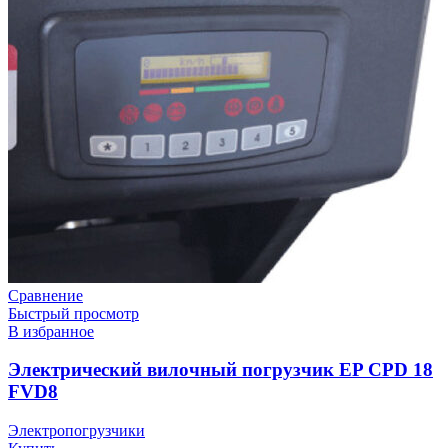
Сравнение
Быстрый просмотр
В избранное
Электрический вилочный погрузчик EP CPD 18
FVD8
Электропогрузчики