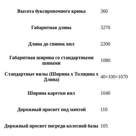
Высота буксировочного крюка
360
Габаритная длина
3270
Длина до спинок вил
2200
Габаритная ширина со стандартными
1080
шинами
Стандартные вилы (Ширина х Толщина х
40×100×1070
Длина)
Ширина каретки вил
1040
Дорожный просвет под мачтой
110
Дорожный просвет посреди колесной базы
105