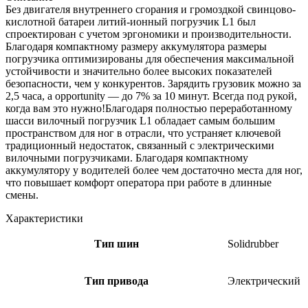
Без двигателя внутреннего сгорания и громоздкой свинцово-
кислотной батареи литий-ионный погрузчик L1 был
спроектирован с учетом эргономики и производительности.
Благодаря компактному размеру аккумулятора размеры
погрузчика оптимизированы для обеспечения максимальной
устойчивости и значительно более высоких показателей
безопасности, чем у конкурентов. Зарядить грузовик можно за
2,5 часа, а opportunity — до 7% за 10 минут. Всегда под рукой,
когда вам это нужно!Благодаря полностью переработанному
шасси вилочный погрузчик L1 обладает самым большим
пространством для ног в отрасли, что устраняет ключевой
традиционный недостаток, связанный с электрическими
вилочными погрузчиками. Благодаря компактному
аккумулятору у водителей более чем достаточно места для ног,
что повышает комфорт оператора при работе в длинные
смены.
Характеристики
Тип шин
Solidrubber
Тип привода
Электрический