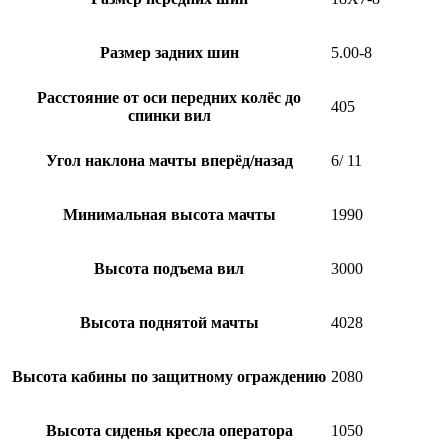
Размер задних шин
5.00-8
Расстояние от оси передних колёс до
405
спинки вил
Угол наклона мачты вперёд/назад
6/ 11
Минимальная высота мачты
1990
Высота подъема вил
3000
Высота поднятой мачты
4028
Высота кабины по защитному ограждению
2080
Высота сиденья кресла оператора
1050