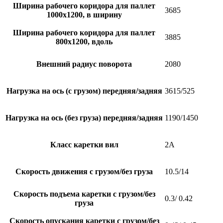
Ширина рабочего коридора для паллет
3685
1000х1200, в ширину
Ширина рабочего коридора для паллет
3885
800х1200, вдоль
Внешний радиус поворота
2080
Нагрузка на ось (с грузом) передняя/задняя
3615/525
Нагрузка на ось (без груза) передняя/задняя
1190/1450
Класс каретки вил
2A
Скорость движения с грузом/без груза
10.5/14
Скорость подъема каретки с грузом/без
0.3/ 0.42
груза
Скорость опускания каретки с грузом/без