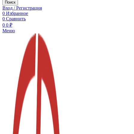
Поиск
Вход / Регистрация
0
Избранное
0
Сравнить
0
0
₽
Меню