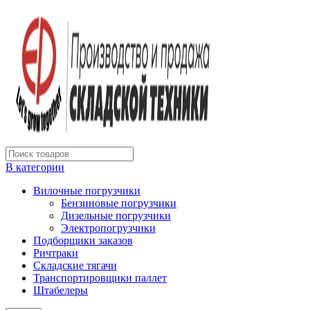
В категории
Вилочные погрузчики
Бензиновые погрузчики
Дизельные погрузчики
Электропогрузчики
Подборщики заказов
Ричтраки
Складские тягачи
Транспортировщики паллет
Штабелеры