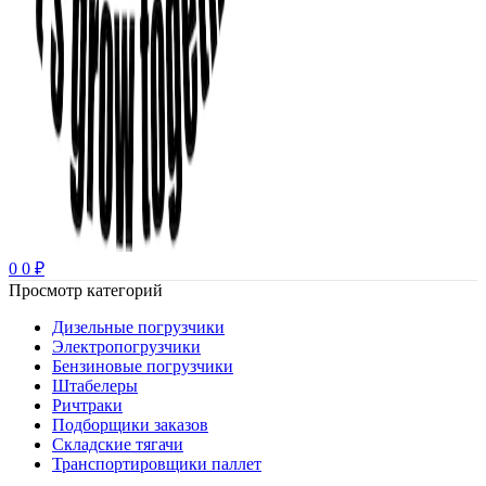
0
0
₽
Просмотр категорий
Дизельные погрузчики
Электропогрузчики
Бензиновые погрузчики
Штабелеры
Ричтраки
Подборщики заказов
Складские тягачи
Транспортировщики паллет