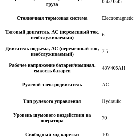
0.42/ 0.45
груза
Стояночная тормозная система
Electromagnetic
Тяговый двигатель, АС (переменный ток,
6
необслуживаемый)
Двигатель подъема, АС (переменный ток,
7.5
необслуживаемый)
Рабочее напряжение батареи/номинал.
48V405AH
емкость батареи
Рулевой электродвигатель
AC
Тип рулевого управления
Hydraulic
Уровень шумового воздействия на
70
оператора
Свободный ход каретки
105