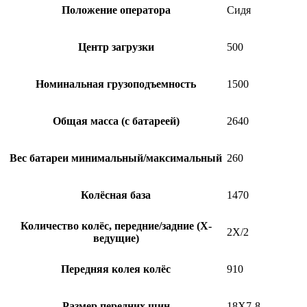
Положение оператора
Сидя
Центр загрузки
500
Номинальная грузоподъемность
1500
Общая масса (с батареей)
2640
Вес батареи минимальный/максимальный
260
Колёсная база
1470
Количество колёс, передние/задние (Х-
2X/2
ведущие)
Передняя колея колёс
910
Размер передних шин
18X7-8