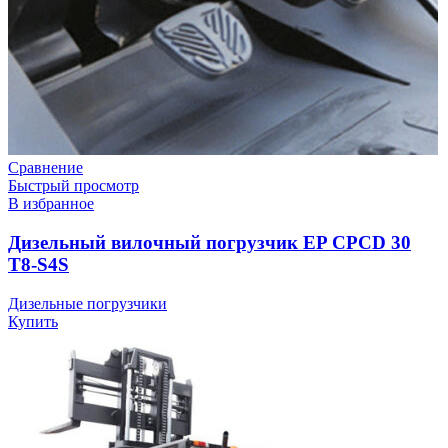
Сравнение
Быстрый просмотр
В избранное
Дизельный вилочный погрузчик EP CPCD 30
T8-S4S
Дизельные погрузчики
Купить