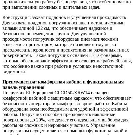
продолжительную работу без перерывов, что особенно важно
при выполнении сложных и длительных задач.
Конструкция: захват поддонов и улучшенная проходимость
Для захвата поддонов погрузчик оснащен металлическими
вилами длиной 122 см, что обеспечивает надежное и
безопасное перемещение грузов. Для улучшенной
проходимости погрузчик оборудован пневматическими
колесами с протектором, которые позволяют ему легко
преодолевать неровности и препятствия на различных типах
поверхностей. Также погрузчик оснащен LED-фонарями,
которые обеспечивают эффективное освещение рабочей зоны,
что особенно важно при работе в условиях недостаточной
видимости.
Преимущества: комфортная кабина и функциональная
панель управления
Погрузчик EP Equipment CPCD50-XRW14 оснащен
комфортной кабиной с защитным каркасом, что обеспечивает
безопасность оператора и комфорт во время работы. Кабина
оборудована всем необходимым для удобной и эффективной
работы. Погрузчик способен преодолевать наклонные
поверхности до 20%, что делает его идеальным выбором для
работы на сложных и неровных участках. Управление
погрузчиком осуществляется с помощью функциональной и