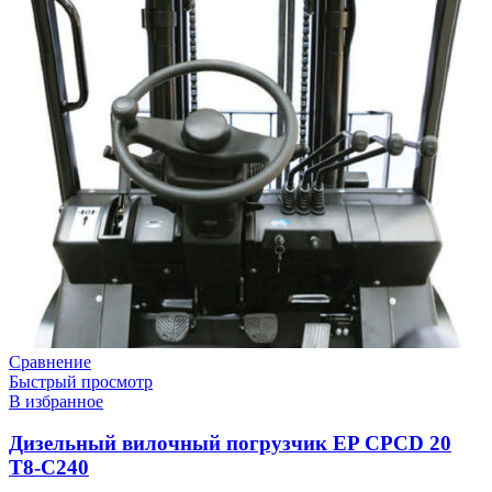
Сравнение
Быстрый просмотр
В избранное
Дизельный вилочный погрузчик EP CPCD 20
T8-C240