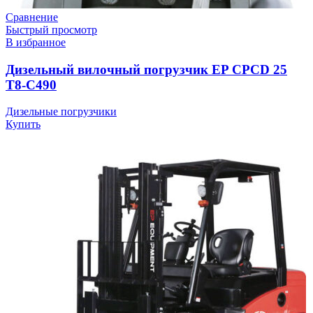
Сравнение
Быстрый просмотр
В избранное
Дизельный вилочный погрузчик EP CPCD 25
T8-C490
Дизельные погрузчики
Купить