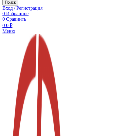
Поиск
Вход / Регистрация
0
Избранное
0
Сравнить
0
0
₽
Меню