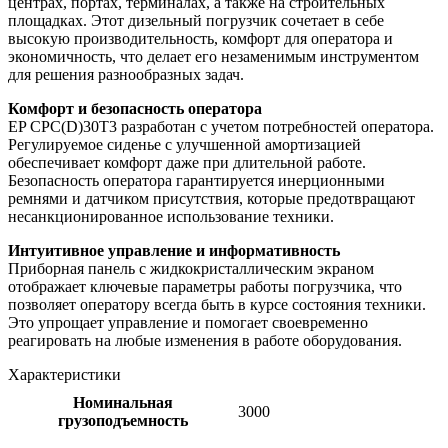
центрах, портах, терминалах, а также на строительных
площадках. Этот дизельный погрузчик сочетает в себе
высокую производительность, комфорт для оператора и
экономичность, что делает его незаменимым инструментом
для решения разнообразных задач.
Комфорт и безопасность оператора
EP CPC(D)30T3 разработан с учетом потребностей оператора.
Регулируемое сиденье с улучшенной амортизацией
обеспечивает комфорт даже при длительной работе.
Безопасность оператора гарантируется инерционными
ремнями и датчиком присутствия, которые предотвращают
несанкционированное использование техники.
Интуитивное управление и информативность
Приборная панель с жидкокристаллическим экраном
отображает ключевые параметры работы погрузчика, что
позволяет оператору всегда быть в курсе состояния техники.
Это упрощает управление и помогает своевременно
реагировать на любые изменения в работе оборудования.
Характеристики
Номинальная
3000
грузоподъемность