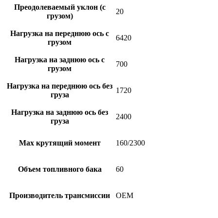
Преодолеваемый уклон (с
20
грузом)
Нагрузка на переднюю ось с
6420
грузом
Нагрузка на заднюю ось с
700
грузом
Нагрузка на переднюю ось без
1720
груза
Нагрузка на заднюю ось без
2400
груза
Max крутящий момент
160/2300
Объем топливного бака
60
Производитель трансмиссии
OEM