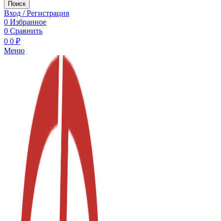
Поиск
Вход / Регистрация
0
Избранное
0
Сравнить
0
0
₽
Меню