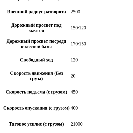
Внешний радиус разворота
2500
Дорожный просвет под
150/120
мачтой
Дорожный просвет посреди
170/150
колесной базы
Свободный ход
120
Скорость движения (Без
20
груза)
Скорость подъема (с грузом)
450
Скорость опускания (с грузом)
400
Тяговое усилие (с грузом)
21000