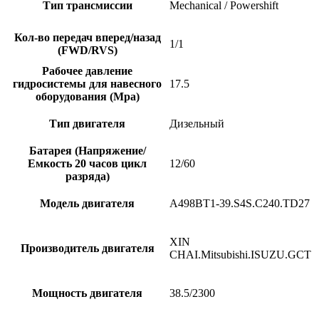
Тип трансмиссии
Mechanical / Powershift
Кол-во передач вперед/назад
1/1
(FWD/RVS)
Рабочее давление
гидросистемы для навесного
17.5
оборудования (Mpa)
Тип двигателя
Дизельный
Батарея (Напряжение/
Емкость 20 часов цикл
12/60
разряда)
Модель двигателя
A498BT1-39.S4S.C240.TD27
XIN
Производитель двигателя
CHAI.Mitsubishi.ISUZU.GCT
Мощность двигателя
38.5/2300