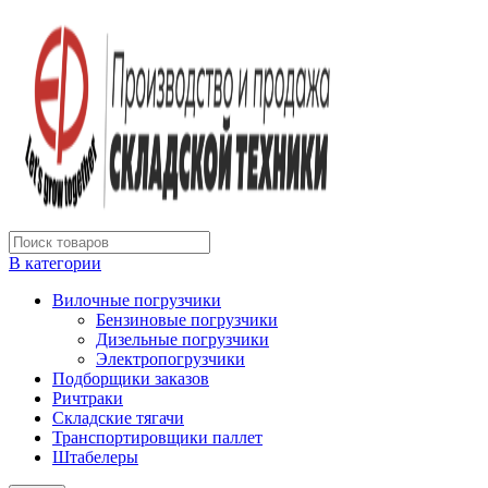
В категории
Вилочные погрузчики
Бензиновые погрузчики
Дизельные погрузчики
Электропогрузчики
Подборщики заказов
Ричтраки
Складские тягачи
Транспортировщики паллет
Штабелеры