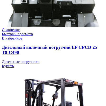
Сравнение
Быстрый просмотр
В избранное
Дизельный вилочный погрузчик EP CPCD 25
T8-C490
Дизельные погрузчики
Купить