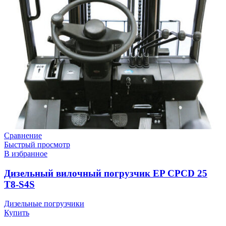
Сравнение
Быстрый просмотр
В избранное
Дизельный вилочный погрузчик EP CPCD 25
T8-S4S
Дизельные погрузчики
Купить