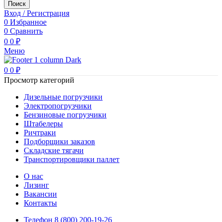
Поиск
Вход / Регистрация
0
Избранное
0
Сравнить
0
0
₽
Меню
0
0
₽
Просмотр категорий
Дизельные погрузчики
Электропогрузчики
Бензиновые погрузчики
Штабелеры
Ричтраки
Подборщики заказов
Складские тягачи
Транспортировщики паллет
О нас
Лизинг
Вакансии
Контакты
Телефон 8 (800) 200-19-26