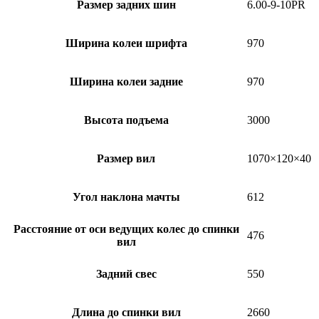
Размер задних шин
6.00-9-10PR
Ширина колеи шрифта
970
Ширина колеи задние
970
Высота подъема
3000
Размер вил
1070×120×40
Угол наклона мачты
612
Расстояние от оси ведущих колес до спинки
476
вил
Задний свес
550
Длина до спинки вил
2660