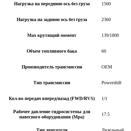
Нагрузка на переднюю ось без груза
1560
Нагрузка на заднюю ось без груза
2360
Max крутящий момент
139/1800
Объем топливного бака
60
Производитель трансмиссии
OEM
Тип трансмиссии
Powershift
Кол-во передач вперед/назад (FWD/RVS)
1/1
Рабочее давление гидросистемы для
17.5
навесного оборудования (Mpa)
Тип двигателя
Дизельный