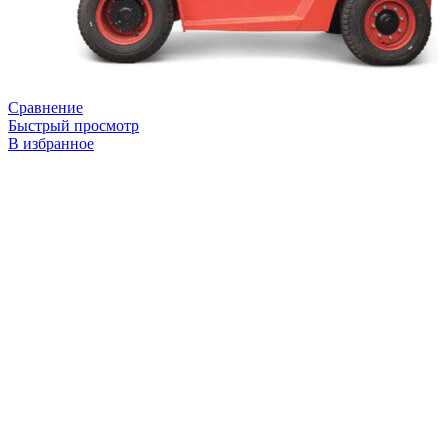
Сравнение
Быстрый просмотр
В избранное
Дизельный вилочный погрузчик EP CPCD 80 T8
Дизельные погрузчики
Купить